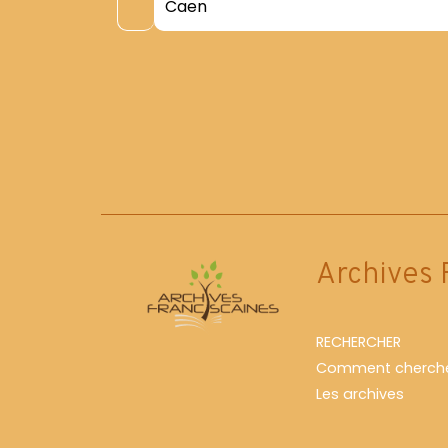
Caen
Archives 
RECHERCHER
Comment cherche
Les archives