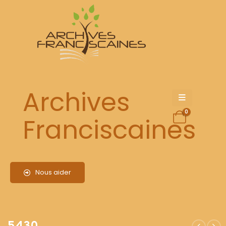
5430
Archives
0
Franciscaines
Nous aider