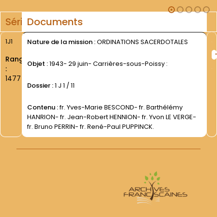
Série
Documents
1J1
Nature de la mission :
ORDINATIONS SACERDOTALES
Rang
Objet :
1943- 29 juin- Carrières-sous-Poissy :
:
1477
Dossier :
1 J 1 / 11
Contenu :
fr. Yves-Marie BESCOND- fr. Barthélémy
HANRION- fr. Jean-Robert HENNION- fr. Yvon LE VERGE-
fr. Bruno PERRIN- fr. René-Paul PUPPINCK.