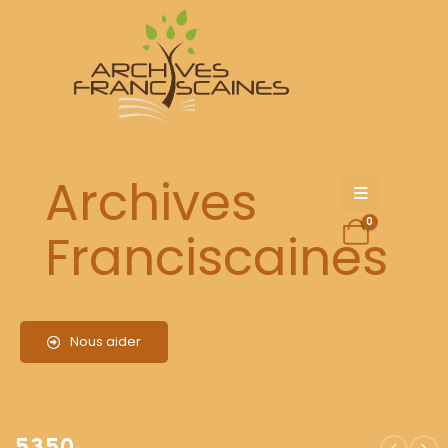
5350
Archives
0
Franciscaines
Nous aider