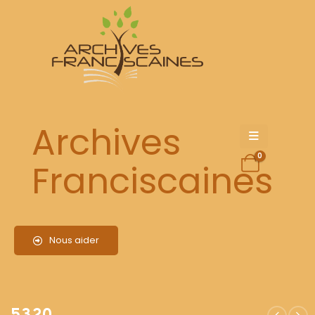
5320
Archives
0
Franciscaines
Nous aider