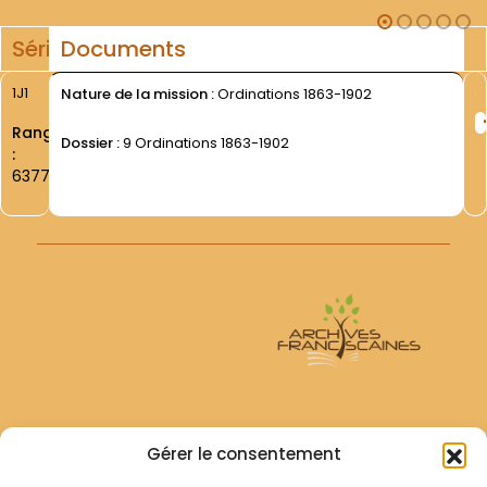
Série
Documents
1J1
Nature de la mission :
Ordinations 1863-1902
Rang
Dossier :
9 Ordinations 1863-1902
:
6377
Archives Franciscaines
Gérer le consentement