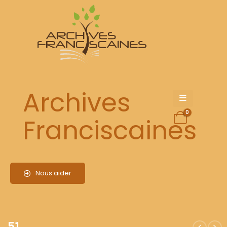
51
Archives
0
Franciscaines
Nous aider