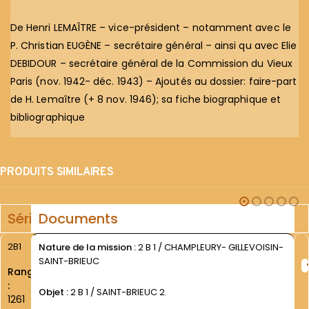
De Henri LEMAÎTRE – vice-président – notamment avec le
P. Christian EUGÈNE – secrétaire général – ainsi qu avec Elie
DEBIDOUR – secrétaire général de la Commission du Vieux
Paris (nov. 1942- déc. 1943) – Ajoutés au dossier: faire-part
de H. Lemaître (+ 8 nov. 1946); sa fiche biographique et
bibliographique
PRODUITS SIMILAIRES
Série
Documents
2B1
Nature de la mission :
2 B 1 / CHAMPLEURY- GILLEVOISIN-
SAINT-BRIEUC
Rang
:
Objet :
2 B 1 / SAINT-BRIEUC 2.
1261