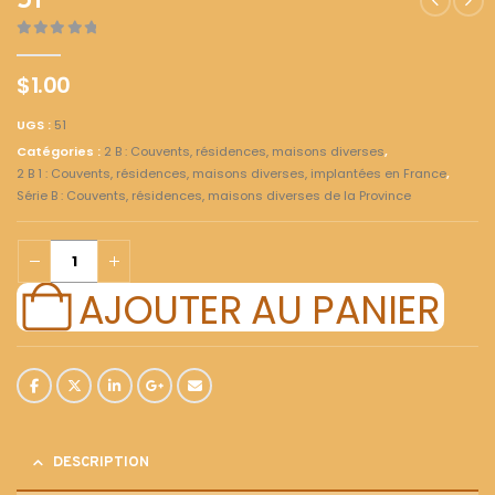
51
0
out of 5
$
1.00
UGS :
51
Catégories :
2 B : Couvents, résidences, maisons diverses
,
2 B 1 : Couvents, résidences, maisons diverses, implantées en France
,
Série B : Couvents, résidences, maisons diverses de la Province
AJOUTER AU PANIER
DESCRIPTION