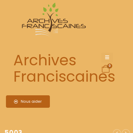
5003
Archives
0
Franciscaines
Nous aider