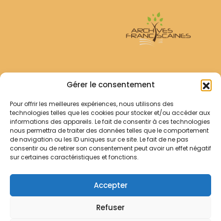
Archives Franciscaines
Gérer le consentement
Pour offrir les meilleures expériences, nous utilisons des
RECHERCHER
technologies telles que les cookies pour stocker et/ou accéder aux
Comment chercher ?
informations des appareils. Le fait de consentir à ces technologies
Les archives
nous permettra de traiter des données telles que le comportement
de navigation ou les ID uniques sur ce site. Le fait de ne pas
consentir ou de retirer son consentement peut avoir un effet négatif
Notre démarche
sur certaines caractéristiques et fonctions.
Les bibliothèques
Contact
Accepter
Votre panier
Refuser
Mentions légales