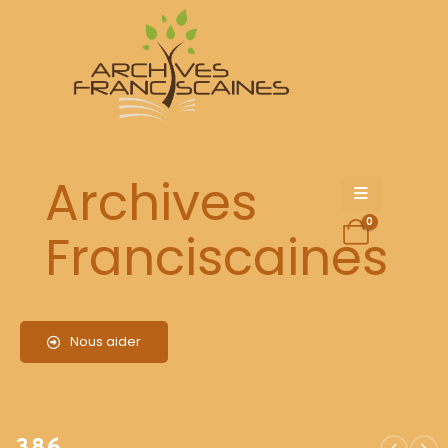
386
Archives
0
Franciscaines
Nous aider