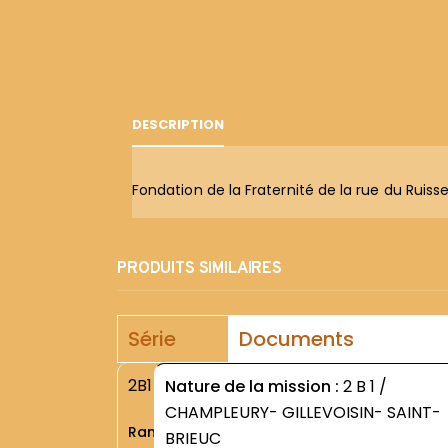
DESCRIPTION
Fondation de la Fraternité de la rue du Ruisse
PRODUITS SIMILAIRES
Série
Documents
2B1
Nature de la mission :
2 B 1 /
CHAMPLEURY- GILLEVOISIN- SAINT-
Rang
BRIEUC