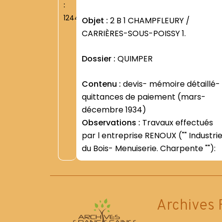
:
1244
Objet :
2 B 1 CHAMPFLEURY /
CARRIÈRES-SOUS-POISSY 1.
Dossier :
QUIMPER
Contenu :
devis- mémoire détaillé-
quittances de paiement (mars-
décembre 1934)
Observations :
Travaux effectués
par l entreprise RENOUX ("" Industri
du Bois- Menuiserie. Charpente ""):
Archives 