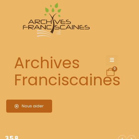
358
Archives
0
Franciscaines
Nous aider