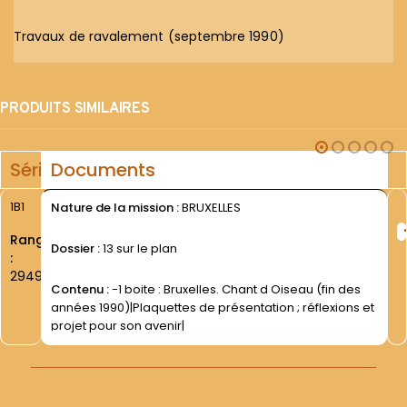
Travaux de ravalement (septembre 1990)
PRODUITS SIMILAIRES
Série
Documents
1B1
Nature de la mission :
BRUXELLES
Rang
Dossier :
13 sur le plan
:
2949
Contenu :
-1 boite : Bruxelles. Chant d Oiseau (fin des
années 1990)|Plaquettes de présentation ; réflexions et
projet pour son avenir|