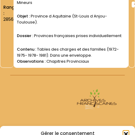
Mineurs
Rang
:
Objet :
Province d Aquitaine (St-Louis d Anjou-
2856
Toulouse).
Dossier :
Provinces françaises prises individuellement
Contenu :
Tables des charges et des familles (1972-
1975- 1978- 1981). Dans une enveloppe.
Observations :
Chapitres Provinciaux
Archives Franciscaines
Gérer le consentement