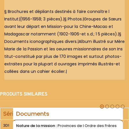
§ Brochures et dépliants destinés à faire connaître l
Institut|{1956-1958; 3 pièces).|§ Photos.|Groupes de Sœurs
avant leur départ en Mission-pour la Chine-Macao et
Madagascar notamment (1902-1906-et s.d.; 1 5 pièces).|§
Documents iconographiques divers.|Album illustré sur Mère
Marie de la Passion et les oeuvres missionnaires de son Ins
titut-constitué par plus de 170 images et surtout photos-
extraites pour la plupart d ouvrages imprimés illustrés-et
collées dans un cahier écolier.|
PRODUITS SIMILAIRES
Série
Documents
3D1
Nature de la mission :
Provinces de l Ordre des Frères