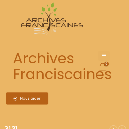
3121
Archives
0
Franciscaines
Nous aider