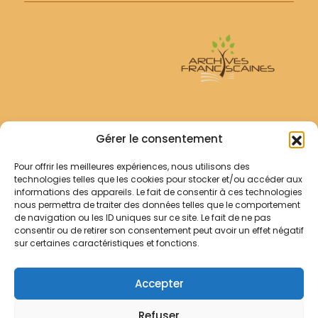
Archives Franciscaines
Gérer le consentement
Pour offrir les meilleures expériences, nous utilisons des
RECHERCHER
technologies telles que les cookies pour stocker et/ou accéder aux
Comment chercher ?
informations des appareils. Le fait de consentir à ces technologies
Les archives
nous permettra de traiter des données telles que le comportement
de navigation ou les ID uniques sur ce site. Le fait de ne pas
consentir ou de retirer son consentement peut avoir un effet négatif
Notre démarche
sur certaines caractéristiques et fonctions.
Les bibliothèques
Contact
Accepter
Votre panier
Refuser