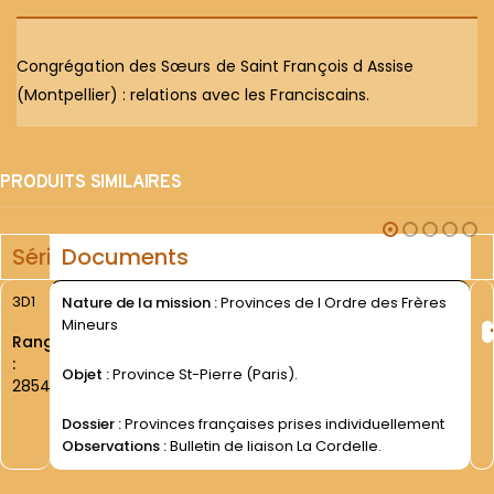
Congrégation des Sœurs de Saint François d Assise
(Montpellier) : relations avec les Franciscains.
PRODUITS SIMILAIRES
Série
Documents
3D1
Nature de la mission :
Provinces de l Ordre des Frères
Mineurs
Rang
:
Objet :
Province St-Pierre (Paris).
2854
Dossier :
Provinces françaises prises individuellement
Observations :
Bulletin de liaison La Cordelle.