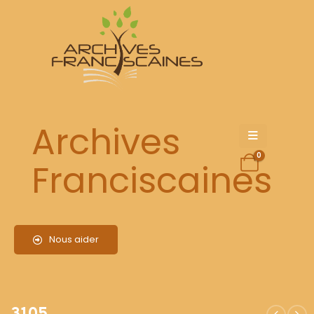
3105
Archives
0
Franciscaines
Nous aider