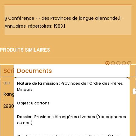
§ Conférence » » des Provinces de langue allemande.|-
Annuaires-répertoires: 1983.|
PRODUITS SIMILAIRES
Série
Documents
3D1
Nature de la mission :
Provinces de l Ordre des Frères
Mineurs
Rang
:
Objet :
8 cartons
2880
Dossier :
Provinces étrangères diverses (francophones
ou non).