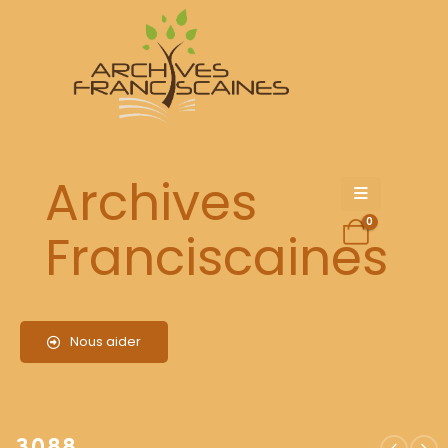
3088
Archives
0
Franciscaines
Nous aider