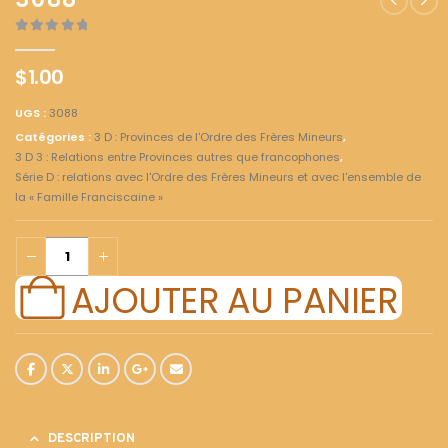
3088
0
out of 5
$
1.00
UGS :
3088
Catégories :
3 D : Provinces de l'Ordre des Frères Mineurs
,
3 D 3 : Relations entre Provinces autres que francophones
,
Série D : relations avec l'Ordre des Frères Mineurs et avec l'ensemble de
la « Famille Franciscaine »
AJOUTER AU PANIER
DESCRIPTION