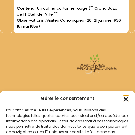
Contenu :
Un cahier cartonné rouge ("" Grand Bazar
de l Hôtel-de-Ville "")
Observations :
Visites Canoniques (20-21 janvier 1936 -
15 mai 1955)
Archives Franciscaines
Gérer le consentement
Pour offrir les meilleures expériences, nous utilisons des
RECHERCHER
technologies telles que les cookies pour stocker et/ou accéder aux
Comment chercher ?
informations des appareils. Le fait de consentir à ces technologies
Les archives
nous permettra de traiter des données telles que le comportement
de navigation ou les ID uniques sur ce site. Le fait de ne pas