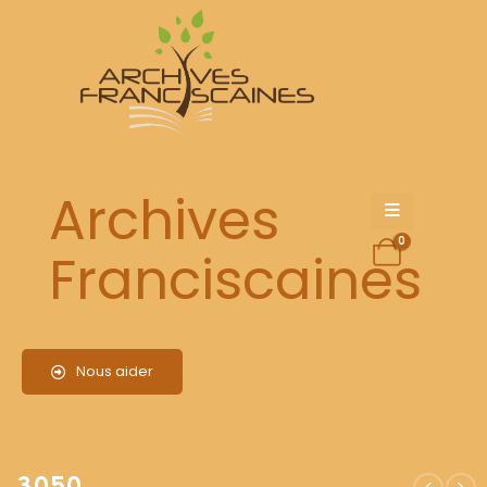
3050
Archives
0
Franciscaines
Nous aider