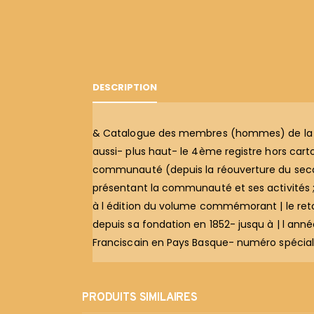
DESCRIPTION
& Catalogue des membres (hommes) de la « »
aussi- plus haut- le 4ème registre hors cart
communauté (depuis la réouverture du se
présentant la communauté et ses activités ;
à l édition du volume commémorant | le retour
depuis sa fondation en 1852- jusqu à | l anné
Franciscain en Pays Basque- numéro spécial 
PRODUITS SIMILAIRES