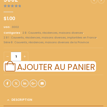
3002
0
out of 5
$
1.00
UGS :
3002
Catégories :
2 B : Couvents, résidences, maisons diverses
,
2 B 1 : Couvents, résidences, maisons diverses, implantées en France
,
Série B : Couvents, résidences, maisons diverses de la Province
AJOUTER AU PANIER
DESCRIPTION