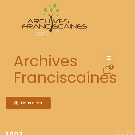
3002
Archives
0
Franciscaines
Nous aider