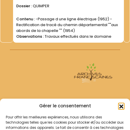
Dossier :
QUIMPER
Contenu :
-Passage d une ligne électrique (1952) -
Rectification de tracé du chemin départemental ""aux
abords de la chapelle "" (1954)
Observations :
Travaux effectués dans le domaine
Archives Franciscaines
Gérer le consentement
Pour offrir les meilleures expériences, nous utilisons des
RECHERCHER
technologies telles que les cookies pour stocker et/ou accéder aux
Comment chercher ?
informations des appareils. Le fait de consentir à ces technologies