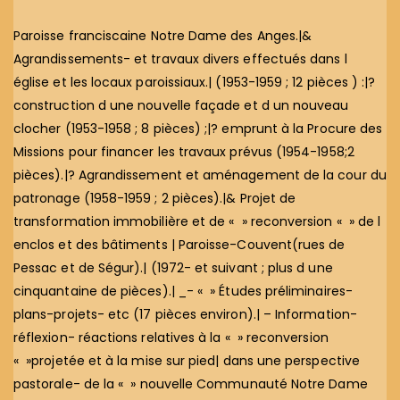
Paroisse franciscaine Notre Dame des Anges.|&
Agrandissements- et travaux divers effectués dans l
église et les locaux paroissiaux.| (1953-1959 ; 12 pièces ) :|?
construction d une nouvelle façade et d un nouveau
clocher (1953-1958 ; 8 pièces) ;|? emprunt à la Procure des
Missions pour financer les travaux prévus (1954-1958;2
pièces).|? Agrandissement et aménagement de la cour du
patronage (1958-1959 ; 2 pièces).|& Projet de
transformation immobilière et de « » reconversion « » de l
enclos et des bâtiments | Paroisse-Couvent(rues de
Pessac et de Ségur).| (1972- et suivant ; plus d une
cinquantaine de pièces).| _- « » Études préliminaires-
plans-projets- etc (17 pièces environ).| – Information-
réflexion- réactions relatives à la « » reconversion
« »projetée et à la mise sur pied| dans une perspective
pastorale- de la « » nouvelle Communauté Notre Dame