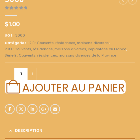
3000
0
out of 5
$
1.00
UGS :
3000
Catégories :
2 B : Couvents, résidences, maisons diverses
,
2 B 1 : Couvents, résidences, maisons diverses, implantées en France
,
Série B : Couvents, résidences, maisons diverses de la Province
AJOUTER AU PANIER
DESCRIPTION