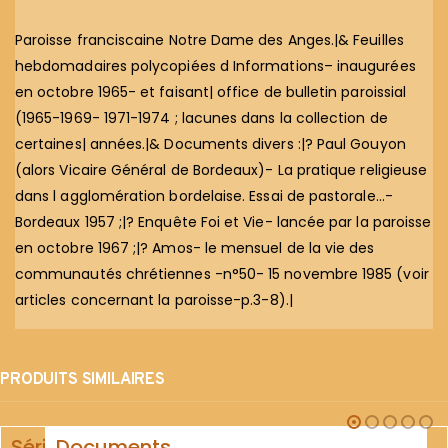
Paroisse franciscaine Notre Dame des Anges.|& Feuilles
hebdomadaires polycopiées d Informations– inaugurées
en octobre 1965- et faisant| office de bulletin paroissial
(1965-1969- 1971-1974 ; lacunes dans la collection de
certaines| années.|& Documents divers :|? Paul Gouyon
(alors Vicaire Général de Bordeaux)- La pratique religieuse
dans l agglomération bordelaise. Essai de pastorale…-
Bordeaux 1957 ;|? Enquête Foi et Vie- lancée par la paroisse
en octobre 1967 ;|? Amos- le mensuel de la vie des
communautés chrétiennes -n°50- 15 novembre 1985 (voir
articles concernant la paroisse-p.3-8).|
PRODUITS SIMILAIRES
Série
Documents