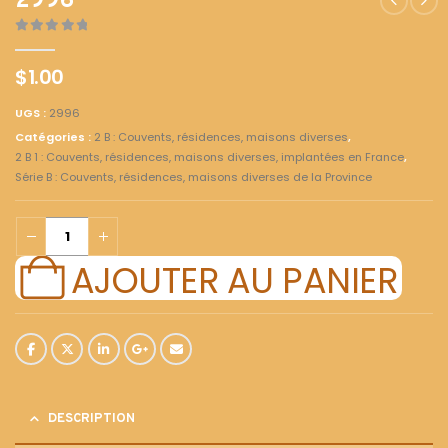
2996
0
out of 5
$
1.00
UGS :
2996
Catégories :
2 B : Couvents, résidences, maisons diverses
,
2 B 1 : Couvents, résidences, maisons diverses, implantées en France
,
Série B : Couvents, résidences, maisons diverses de la Province
AJOUTER AU PANIER
DESCRIPTION