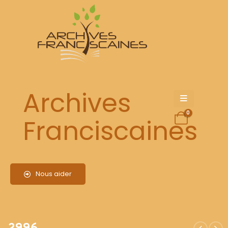
2996
Archives
0
Franciscaines
Nous aider