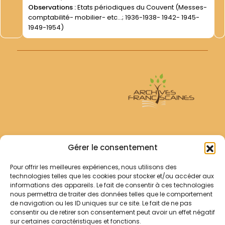
Observations :
Etats périodiques du Couvent (Messes-
comptabilité- mobilier- etc...; 1936-1938- 1942- 1945-
1949-1954)
Archives Franciscaines
Gérer le consentement
Pour offrir les meilleures expériences, nous utilisons des
RECHERCHER
technologies telles que les cookies pour stocker et/ou accéder aux
Comment chercher ?
informations des appareils. Le fait de consentir à ces technologies
Les archives
nous permettra de traiter des données telles que le comportement
de navigation ou les ID uniques sur ce site. Le fait de ne pas
consentir ou de retirer son consentement peut avoir un effet négatif
Notre démarche
sur certaines caractéristiques et fonctions.