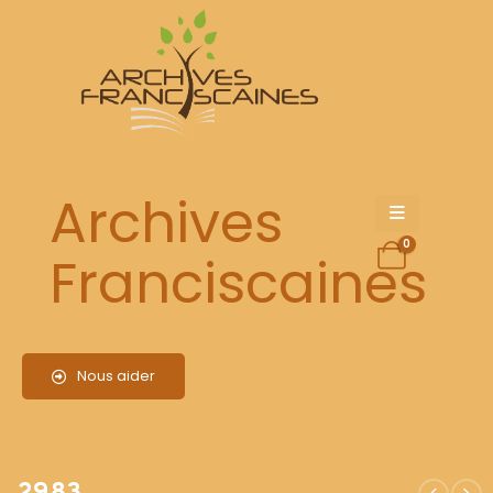
2983
Archives
0
Franciscaines
Nous aider