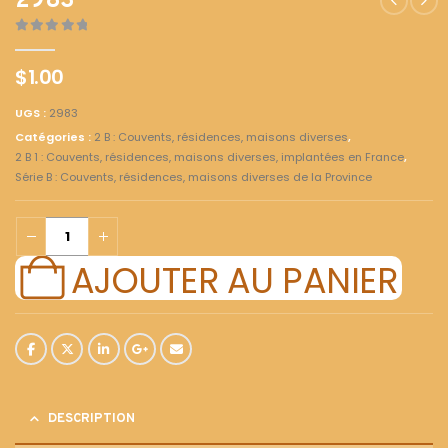
2983
0
out of 5
$
1.00
UGS :
2983
Catégories :
2 B : Couvents, résidences, maisons diverses
,
2 B 1 : Couvents, résidences, maisons diverses, implantées en France
,
Série B : Couvents, résidences, maisons diverses de la Province
AJOUTER AU PANIER
DESCRIPTION