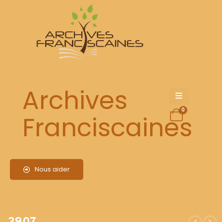
2907
Archives
0
Franciscaines
Nous aider