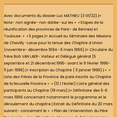
Avec documents du dossier Luc MATHIEU (3 G1/22).|=
Note- non signée- non datée- sur les « » Etapes de la
réunification des provinces de Paris- de Rennes| et
Toulouse. « » 5 pages.|= Accueil au Séminaire des Missions
de Chevilly -Larue pour la tenue des Chapitre d Union
(novembre- décembre 1994- 6 mars 1996).|= Circulaire du
frère Bob VAN LAER- Visiteur et Délégué général (5
septembre et 21 décembre| 1995- avant le 9 février 1996-
11 juin 1996).|= Inscription au Chapitre ( 5 janvier 1996).| « »
Liste des Frères de la Province de paris inscrits au Chapitre
de la Nouvelle Province « » (13 | février).| Liste général des
participants au Chapitre (19 mars).|= Définitoire des 5-6
mars 1996 concernant notamment le programme et le
déroulement du chapitre.| Extrait du Définitoire du 20 mars
suivant- concernant le « » Plan de l intervention du Père