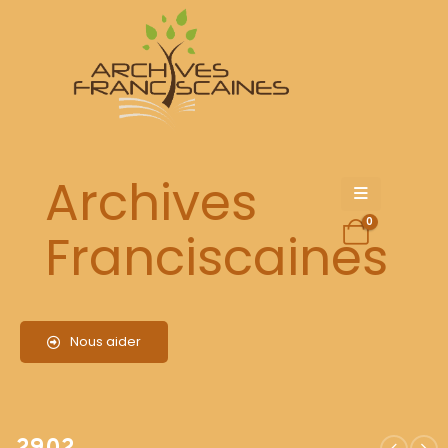
2902
Archives
0
Franciscaines
Nous aider