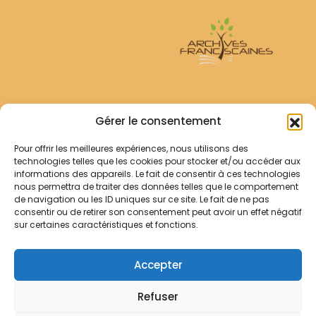
Archives Franciscaines
Gérer le consentement
Pour offrir les meilleures expériences, nous utilisons des
RECHERCHER
technologies telles que les cookies pour stocker et/ou accéder aux
Comment chercher ?
informations des appareils. Le fait de consentir à ces technologies
Les archives
nous permettra de traiter des données telles que le comportement
de navigation ou les ID uniques sur ce site. Le fait de ne pas
consentir ou de retirer son consentement peut avoir un effet négatif
Notre démarche
sur certaines caractéristiques et fonctions.
Les bibliothèques
Contact
Accepter
Votre panier
Refuser
Mentions légales