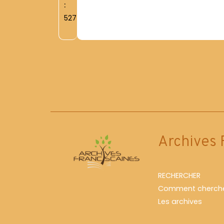
:
5274
Archives 
RECHERCHER
Comment cherche
Les archives