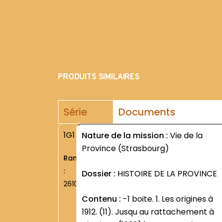
PRODUITS SIMILAIRES
Série
Documents
1G1
Nature de la mission :
Vie de la
Province (Strasbourg)
Rang
:
Dossier :
HISTOIRE DE LA PROVINCE
2610
Contenu :
-1 boite. 1. Les origines à
1912. (11). Jusqu au rattachement à