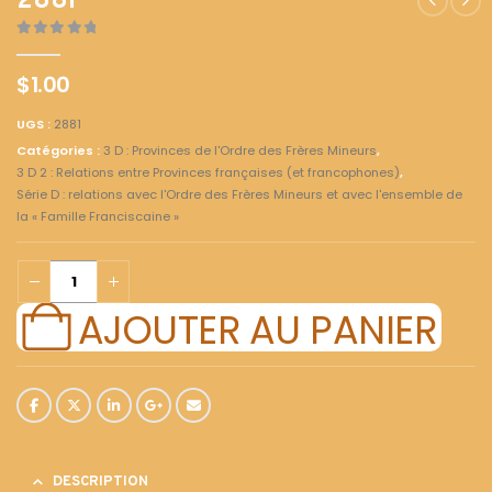
2881
0
out of 5
$
1.00
UGS :
2881
Catégories :
3 D : Provinces de l'Ordre des Frères Mineurs
,
3 D 2 : Relations entre Provinces françaises (et francophones)
,
Série D : relations avec l'Ordre des Frères Mineurs et avec l'ensemble de
la « Famille Franciscaine »
AJOUTER AU PANIER
DESCRIPTION