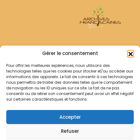
Archives Franciscaines
Gérer le consentement
Pour offrir les meilleures expériences, nous utilisons des
RECHERCHER
technologies telles que les cookies pour stocker et/ou accéder aux
Comment chercher ?
informations des appareils. Le fait de consentir à ces technologies
Les archives
nous permettra de traiter des données telles que le comportement
de navigation ou les ID uniques sur ce site. Le fait de ne pas
consentir ou de retirer son consentement peut avoir un effet négatif
Notre démarche
sur certaines caractéristiques et fonctions.
Les bibliothèques
Contact
Accepter
Votre panier
Refuser
Mentions légales