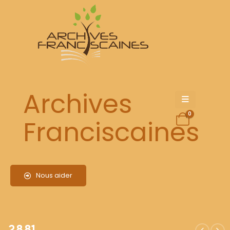
2881
Archives
0
Franciscaines
Nous aider