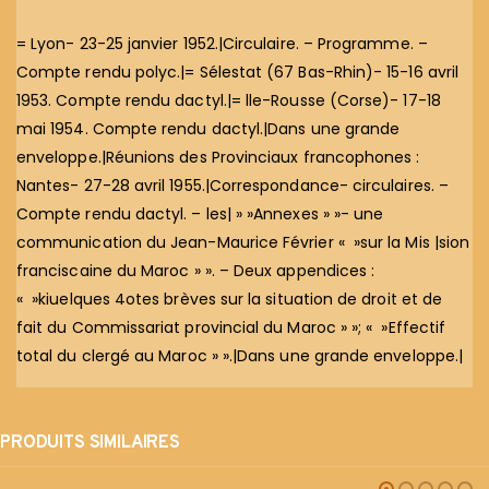
= Lyon- 23-25 janvier 1952.|Circulaire. – Programme. –
Compte rendu polyc.|= Sélestat (67 Bas-Rhin)- 15-16 avril
1953. Compte rendu dactyl.|= lle-Rousse (Corse)- 17-18
mai 1954. Compte rendu dactyl.|Dans une grande
enveloppe.|Réunions des Provinciaux francophones :
Nantes- 27-28 avril 1955.|Correspondance- circulaires. –
Compte rendu dactyl. – les| » »Annexes » »- une
communication du Jean-Maurice Février « »sur la Mis |sion
franciscaine du Maroc » ». – Deux appendices :
« »kiuelques 4otes brèves sur la situation de droit et de
fait du Commissariat provincial du Maroc » »; « »Effectif
total du clergé au Maroc » ».|Dans une grande enveloppe.|
PRODUITS SIMILAIRES