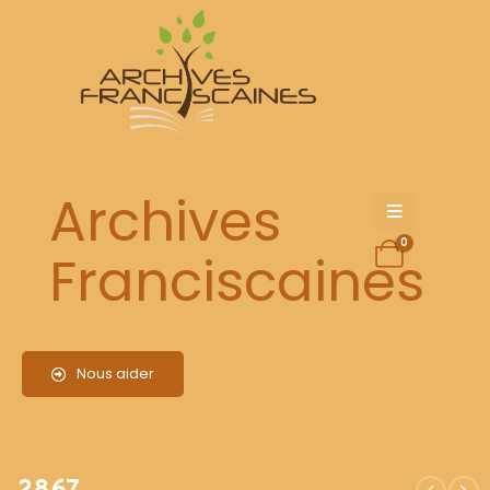
2867
Archives
0
Franciscaines
Nous aider