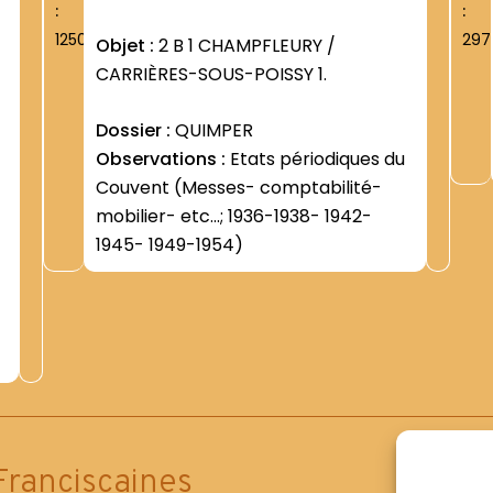
:
:
1250
297
Objet :
2 B 1 CHAMPFLEURY /
CARRIÈRES-SOUS-POISSY 1.
Dossier :
QUIMPER
Observations :
Etats périodiques du
Couvent (Messes- comptabilité-
mobilier- etc...; 1936-1938- 1942-
1945- 1949-1954)
Franciscaines