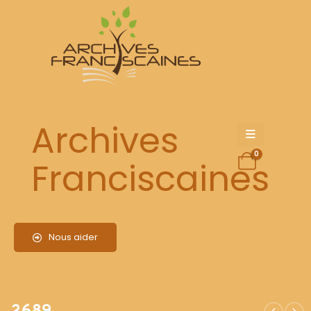
2689
Archives
0
Franciscaines
Nous aider