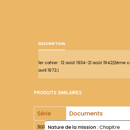
DESCRIPTION
1er cahier : 12 août 1934-21 août 1942|2ème ca
avril 1972.|
PRODUITS SIMILAIRES
Série
Documents
3G1
Nature de la mission :
Chapitre