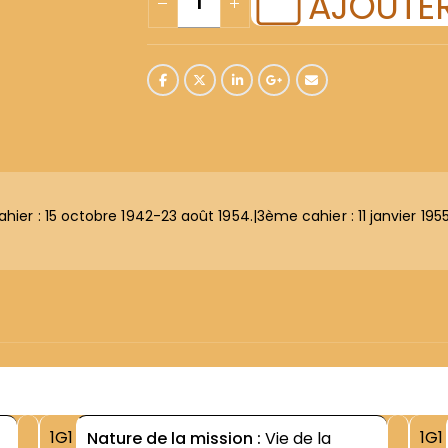
AJOUTER
hier : 15 octobre 1942-23 août 1954.|3ème cahier : 11 janvier 195
1G1
1G1
Nature de la mission :
Vie de la