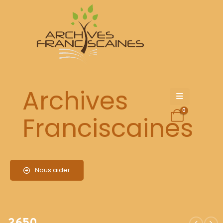
2650
Archives
0
Franciscaines
Nous aider