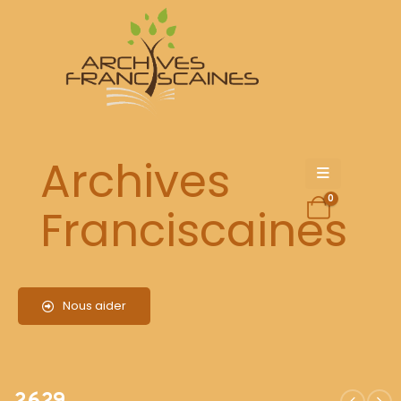
2629
Archives
0
Franciscaines
Nous aider