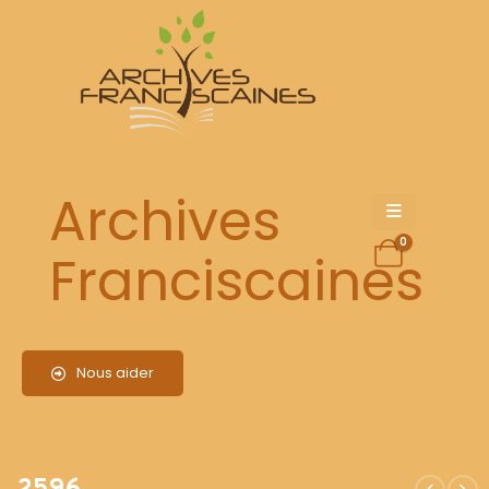
2596
Archives
0
Franciscaines
Nous aider