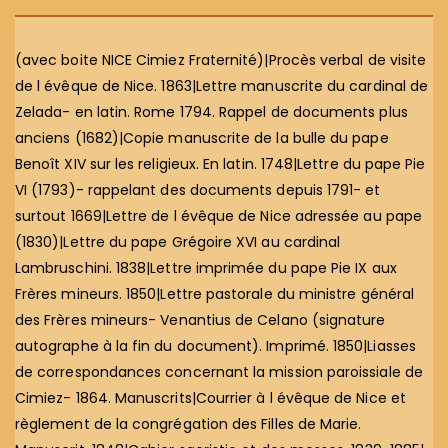
(avec boite NICE Cimiez Fraternité)|Procès verbal de visite
de l évêque de Nice. 1863|Lettre manuscrite du cardinal de
Zelada- en latin. Rome 1794. Rappel de documents plus
anciens (1682)|Copie manuscrite de la bulle du pape
Benoît XIV sur les religieux. En latin. 1748|Lettre du pape Pie
VI (1793)- rappelant des documents depuis 1791- et
surtout 1669|Lettre de l évêque de Nice adressée au pape
(1830)|Lettre du pape Grégoire XVI au cardinal
Lambruschini. 1838|Lettre imprimée du pape Pie IX aux
Frères mineurs. 1850|Lettre pastorale du ministre général
des Frères mineurs- Venantius de Celano (signature
autographe à la fin du document). Imprimé. 1850|Liasses
de correspondances concernant la mission paroissiale de
Cimiez- 1864. Manuscrits|Courrier à l évêque de Nice et
règlement de la congrégation des Filles de Marie.