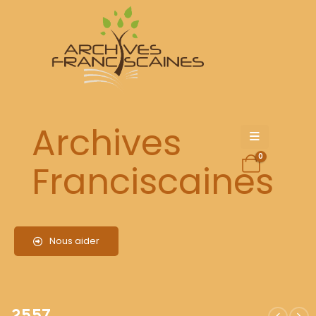
2557
Archives
0
Franciscaines
Nous aider