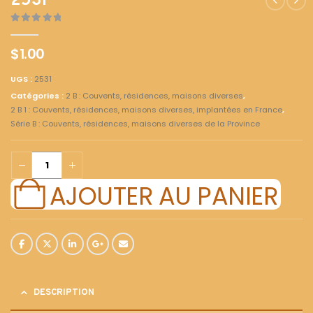
2531
0
out of 5
$
1.00
UGS :
2531
Catégories :
2 B : Couvents, résidences, maisons diverses
,
2 B 1 : Couvents, résidences, maisons diverses, implantées en France
,
Série B : Couvents, résidences, maisons diverses de la Province
AJOUTER AU PANIER
DESCRIPTION