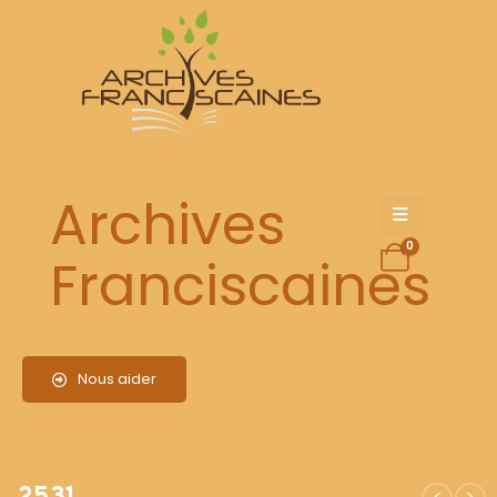
2531
Archives
0
Franciscaines
Nous aider