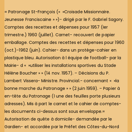
= Patronage St-François (« »Croisade Missionnaire.
Jeunesse Franciscaine » »)- dirigé par le F. Gabriel Sagory.
Comptes des recettes et dépenses pour 1957 (Ier
trimestre.) 1960 (juillet). Carnet- recouvert de papier
emballage. Comptes des recettes et dépenses pour 1960
(oct.)-1962 (juin). Cahier- dans un protège-cahier en
plastique bleu. Autorisation à l équipe de football- par la
Mairie- d « »utiliser les installations sportives du Stade
Hélène Boucher » » (14 nov. 1957). – Décisions du P.
Lambert Vissera- Ministre. Provincial.- concernant « »la
bonne marche du Patronage » » (2 juin 1959). – Papier à
en-tête du Patronage (l une des feuilles porte plusieurs
adresses). Mis à part le carnet et le cahier de comptes-
les documents ci-dessus sont sous enveloppe.=
Autorisation de quête à domicile- demandée par le
Gardien- et accordée par le Préfet des Côtes-du-Nord