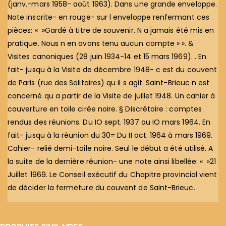
(janv.-mars 1958- août 1963). Dans une grande enveloppe.
Note inscrite- en rouge- sur l enveloppe renfermant ces
pièces: « »Gardé à titre de souvenir. N a jamais été mis en
pratique. Nous n en avons tenu aucun compte » ». &
Visites canoniques (28 juin 1934-14 et 15 mars 1969). . En
fait- jusqu à la Visite de décembre 1948- c est du couvent
de Paris (rue des Solitaires) qu il s agit. Saint-Brieuc n est
concerné qu a partir de la Visite de juillet 1948. Un cahier à
couverture en toile cirée noire. § Discrétoire : comptes
rendus des réunions. Du IO sept. 1937 au IO mars 1964. En
fait- jusqu à la réunion du 30= Du II oct. 1964 à mars 1969.
Cahier- relié demi-toile noire. Seul le début a été utilisé. A
la suite de la dernière réunion- une note ainsi libellée: « »21
Juillet 1969. Le Conseil exécutif du Chapitre provincial vient
de décider la fermeture du couvent de Saint-Brieuc.