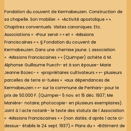
Fondation du couvent de Kermabeuzen. Construction de
sa chapelle. Son mobilier. « »Activité apostolique » ».
Chapitres conventuels. Visites canoniques. Etc.
Associations « »Pour servir » » et « »Missions
Franciscaines » ». § Fondation du couvent de
Kermabeuzen. Dans une chemise jaune. L association
« »Missions Franciscaines » » (Quimper) achète à M.
Alphonse Guillaume Puech- et à son épouse- Marie
Jeanne Bozec- « »propriétaires cultivateurs » »- plusieurs
parcelles de terre si-tuées « »aux dépendances de
Kermabeuzen » »- sur la commune de Penhars- pour le
prix de 50.000 F. (Quimper- 5 nov. et 15 déc. 1937; Me
Manière- notaire; photocopie- en plusieurs exemplaires).
Joint à l acte notarié- le texte des statuts de l Association
« »Missions Franciscaines » » (non datés; d après l acte ci-
dessus- établis le 24 sept. 1937).= Plans du « »Bâtiment de