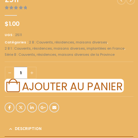
2511
0
out of 5
$
1.00
UGS :
2511
Catégories :
2 B : Couvents, résidences, maisons diverses
,
2 B 1 : Couvents, résidences, maisons diverses, implantées en France
,
Série B : Couvents, résidences, maisons diverses de la Province
AJOUTER AU PANIER
DESCRIPTION