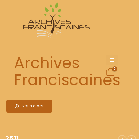
2511
Archives
0
Franciscaines
Nous aider