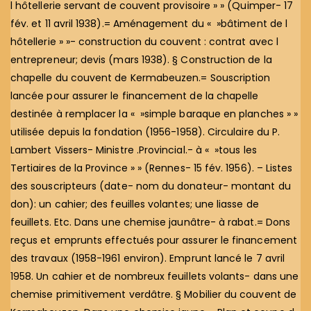
l hôtellerie servant de couvent provisoire » » (Quimper- 17
fév. et 11 avril 1938).= Aménagement du « »bâtiment de l
hôtellerie » »- construction du couvent : contrat avec l
entrepreneur; devis (mars 1938). § Construction de la
chapelle du couvent de Kermabeuzen.= Souscription
lancée pour assurer le financement de la chapelle
destinée à remplacer la « »simple baraque en planches » »
utilisée depuis la fondation (1956-1958). Circulaire du P.
Lambert Vissers- Ministre .Provincial.- à « »tous les
Tertiaires de la Province » » (Rennes- 15 fév. 1956). – Listes
des souscripteurs (date- nom du donateur- montant du
don): un cahier; des feuilles volantes; une liasse de
feuillets. Etc. Dans une chemise jaunâtre- à rabat.= Dons
reçus et emprunts effectués pour assurer le financement
des travaux (1958-1961 environ). Emprunt lancé le 7 avril
1958. Un cahier et de nombreux feuillets volants- dans une
chemise primitivement verdâtre. § Mobilier du couvent de