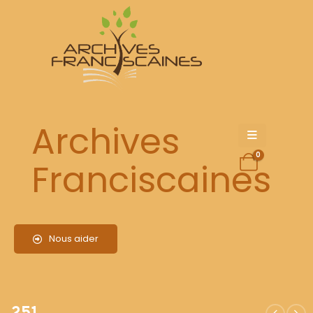
251
Archives
0
Franciscaines
Nous aider