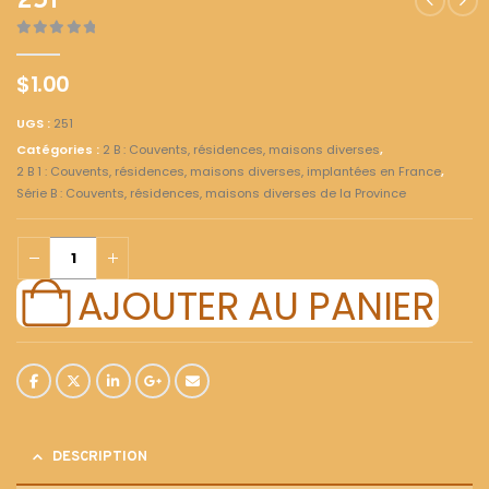
251
0
out of 5
$
1.00
UGS :
251
Catégories :
2 B : Couvents, résidences, maisons diverses
,
2 B 1 : Couvents, résidences, maisons diverses, implantées en France
,
Série B : Couvents, résidences, maisons diverses de la Province
AJOUTER AU PANIER
DESCRIPTION