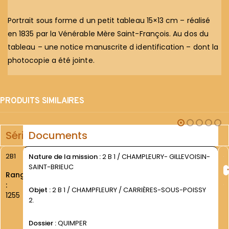
Portrait sous forme d un petit tableau 15×13 cm – réalisé
en 1835 par la Vénérable Mère Saint-François. Au dos du
tableau – une notice manuscrite d identification – dont la
photocopie a été jointe.
PRODUITS SIMILAIRES
Série
Documents
2B1
Nature de la mission :
2 B 1 / CHAMPLEURY- GILLEVOISIN-
SAINT-BRIEUC
Rang
:
Objet :
2 B 1 / CHAMPFLEURY / CARRIÈRES-SOUS-POISSY
1255
2.
Dossier :
QUIMPER