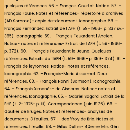
quelques références. 56. – François Courtot. Notice. 57. –
François Faure. Notes et références- répertoire d archives
(AD Somme)- copie de-document. Iconographie. 58. –
François Fernandez. Extrait de l AFH (t. 59- 1966- p. 337 sv.-
365). iconographie. 59. – François Feuardent l Ancien.
Notice- notes et références- Extrait de l AFH (t. 59- 1966-
p. 372). 60. – François Feuardent le Jeune. Quelques
références. Extraits de 11AFH (t. 59- 1966- p. 359- 374). 61. –
François de leyronnes. Notice- notes et références.
Iconographie. 62. – François-Marie Assermet. Deux
références. 63. – François Nanni (Samson). Iconographie.
64. – François Ximenès- de Cisneros. Notice- notes et
références. Iconographie. 65. – Gabriel Sagard. Extrait de la
BHF (t. 2- 1925- p. III). Correspondance (juin 1976). 66. –
Gautier de Bruges. Notes et références- analyses de
documents. 3 feuilles. 67. – deoffroy de Brie. Notes et
références. 1 feuille. 68. – Gilles Delfini- 40ème Min. Gén.