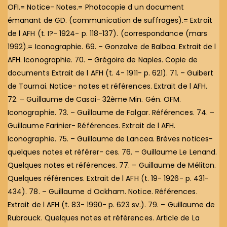
OFI.= Notice- Notes.= Photocopie d un document
émanant de GD. (communication de suffrages).= Extrait
de l AFH (t. I?- 1924- p. 118-137). (correspondance (mars
1992).= Iconographie. 69. – Gonzalve de Balboa. Extrait de l
AFH. Iconographie. 70. – Grégoire de Naples. Copie de
documents Extrait de l AFH (t. 4- 1911- p. 621). 71. – Guibert
de Tournai. Notice- notes et références. Extrait de l AFH.
72. – Guillaume de Casai- 32ème Min. Gén. OFM.
Iconographie. 73. – Guillaume de Falgar. Références. 74. –
Guillaume Farinier- Références. Extrait de l AFH.
Iconographie. 75. – Guillaume de Lancea. Brèves notices-
quelques notes et référer- ces. 76. – Guillaume Le Lenand.
Quelques notes et références. 77. – Guillaume de Méliton.
Quelques références. Extrait de l AFH (t. 19- 1926- p. 431-
434). 78. – Guillaume d Ockham. Notice. Références.
Extrait de l AFH (t. 83- 1990- p. 623 sv.). 79. – Guillaume de
Rubrouck. Quelques notes et références. Article de La