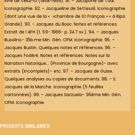
livre de celui-ci (1958-1959). 91. – Jacopone de Todi.
Iconographie. 92. – Jacqueline de Settesoli. Iconographie
(dont une vue de la « »chambre de St François » » à Ripa
Grande). 93. – Jacques du Bosc. Notes et références.
Extrait de l AFH (t. 59- 1966- p. 347 sv.). 94. – Jacques
Busolino- 35b.me Min. Gén. OFM. Iconographie. 95. –
Jacques Bustin. Quelques notes et références. 96. –
Jacques Fodéré. Notes et références. Notes sur la
Narration historique… (Province de Bourgogne)- avec
extraits (incomplets)- etc. 97. – Jacques de Guise.
Quelques analyses ou copies de documents. 98. – S.
Jacques de la Marche. Iconographie (5 feuilles
cartonnées). 99. – Jacques Sarzuela- 36ème Min. Gén.
OFM. Iconographie.
PRODUITS SIMILAIRES