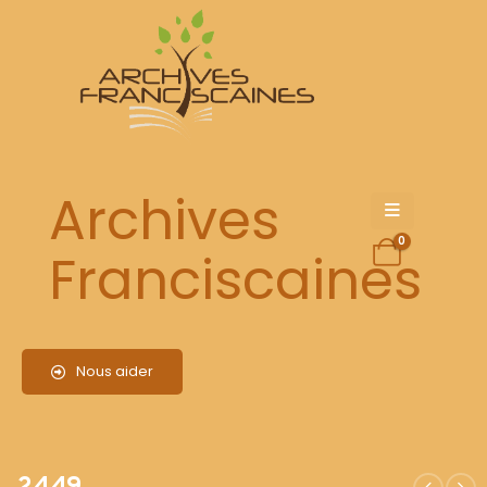
2449
Archives
0
Franciscaines
Nous aider