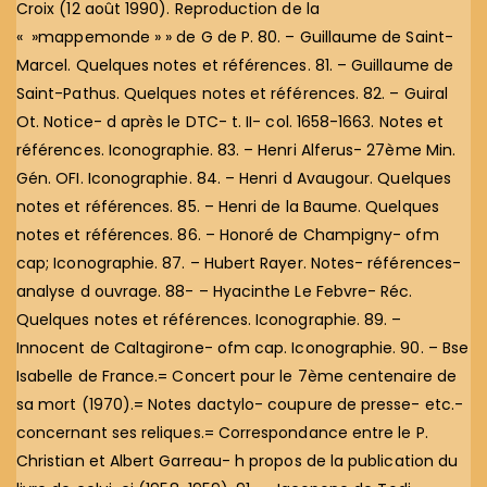
Croix (12 août 1990). Reproduction de la
« »mappemonde » » de G de P. 80. – Guillaume de Saint-
Marcel. Quelques notes et références. 81. – Guillaume de
Saint-Pathus. Quelques notes et références. 82. – Guiral
Ot. Notice- d après le DTC- t. II- col. 1658-1663. Notes et
références. Iconographie. 83. – Henri Alferus- 27ème Min.
Gén. OFI. Iconographie. 84. – Henri d Avaugour. Quelques
notes et références. 85. – Henri de la Baume. Quelques
notes et références. 86. – Honoré de Champigny- ofm
cap; Iconographie. 87. – Hubert Rayer. Notes- références-
analyse d ouvrage. 88- – Hyacinthe Le Febvre- Réc.
Quelques notes et références. Iconographie. 89. –
Innocent de Caltagirone- ofm cap. Iconographie. 90. – Bse
Isabelle de France.= Concert pour le 7ème centenaire de
sa mort (1970).= Notes dactylo- coupure de presse- etc.-
concernant ses reliques.= Correspondance entre le P.
Christian et Albert Garreau- h propos de la publication du