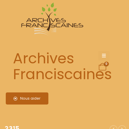
2315
Archives
0
Franciscaines
Nous aider