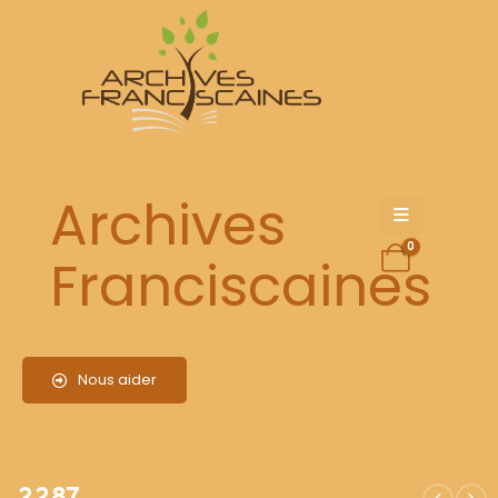
2287
Archives
0
Franciscaines
Nous aider