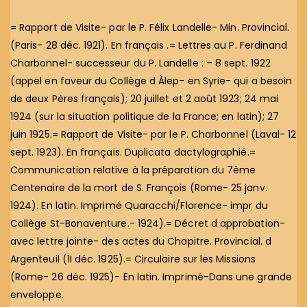
= Rapport de Visite- par le P. Félix Landelle- Min. Provincial.
(Paris- 28 déc. 1921). En français .= Lettres au P. Ferdinand
Charbonnel- successeur du P. Landelle : – 8 sept. 1922
(appel en faveur du Collège d Àlep- en Syrie- qui a besoin
de deux Pères français); 20 juillet et 2 août 1923; 24 mai
1924 (sur la situation politique de la France; en latin); 27
juin 1925.= Rapport de Visite- par le P. Charbonnel (Laval- 12
sept. 1923). En français. Duplicata dactylographié.=
Communication relative à la préparation du 7ème
Centenaire de la mort de S. François (Rome- 25 janv.
1924). En latin. Imprimé Quaracchi/Florence- impr du
Collège St-Bonaventure.- 1924).= Décret d approbation-
avec lettre jointe- des actes du Chapitre. Provincial. d
Argenteuil (1I déc. 1925).= Circulaire sur les Missions
(Rome- 26 déc. 1925)- En latin. Imprimé-Dans une grande
enveloppe.