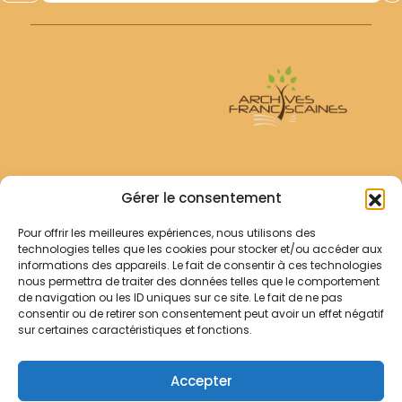
Archives Franciscaines
Gérer le consentement
Pour offrir les meilleures expériences, nous utilisons des
RECHERCHER
technologies telles que les cookies pour stocker et/ou accéder aux
Comment chercher ?
informations des appareils. Le fait de consentir à ces technologies
Les archives
nous permettra de traiter des données telles que le comportement
de navigation ou les ID uniques sur ce site. Le fait de ne pas
consentir ou de retirer son consentement peut avoir un effet négatif
Notre démarche
sur certaines caractéristiques et fonctions.
Les bibliothèques
Contact
Accepter