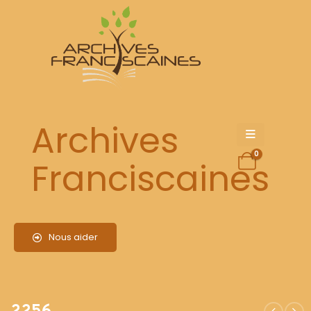
2256
Archives
0
Franciscaines
Nous aider