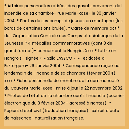
° Affaires personnelles retirées des gravats provenant de l
incendie de sa chambre- rue Marie-Rose- le 30 janvier
2004. ° Photos de ses camps de jeunes en montagne (les
bords de certaines ont brûlés). ° Carte de membre actif
de l Organisation Centrale des Camps et d Auberges de la
Jeunesse ° 4 médailles commémoratives (dont 3 de
grand format)- concernant la Hongrie. Xxxx ° Lettre en
Hongrois- signée « » Szila LASZCO « »- et datée d
Esztergom- 26 Janvier2004. ° Correspondance reçue au
lendemain de l incendie de sa chambre (février 2004).
xxxx ° Fiche personnelle de membre de la communauté
du Couvent Marie-Rose- mise à jour le 22 novembre 2002.
° Photos de l état de sa chambre après l incendie (courrier
électronique du 3 février 2004- adressé à Nantes). °
Papiers d état civil (traduction française) : extrait d acte
de naissance- naturalisation française.