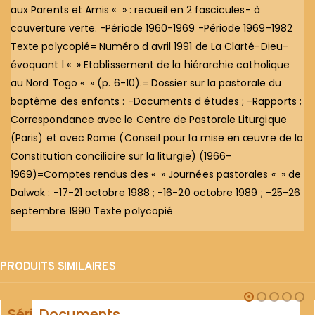
aux Parents et Amis « » : recueil en 2 fascicules- à
couverture verte. -Période 1960-1969 -Période 1969-1982
Texte polycopié= Numéro d avril 1991 de La Clarté-Dieu-
évoquant l « » Etablissement de la hiérarchie catholique
au Nord Togo « » (p. 6-10).= Dossier sur la pastorale du
baptême des enfants : -Documents d études ; -Rapports ;
Correspondance avec le Centre de Pastorale Liturgique
(Paris) et avec Rome (Conseil pour la mise en œuvre de la
Constitution conciliaire sur la liturgie) (1966-
1969)=Comptes rendus des « » Journées pastorales « » de
Dalwak : -17-21 octobre 1988 ; -16-20 octobre 1989 ; -25-26
septembre 1990 Texte polycopié
PRODUITS SIMILAIRES
Série
Documents