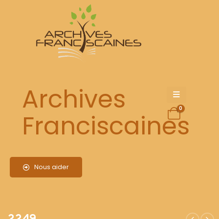
2249
Archives
0
Franciscaines
Nous aider