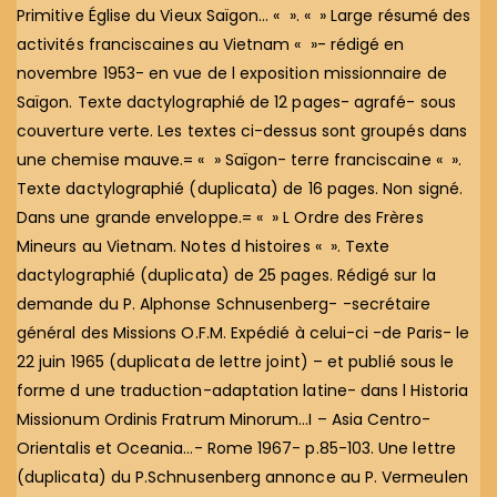
Primitive Église du Vieux Saïgon… « ». « » Large résumé des
activités franciscaines au Vietnam « »- rédigé en
novembre 1953- en vue de l exposition missionnaire de
Saïgon. Texte dactylographié de 12 pages- agrafé- sous
couverture verte. Les textes ci-dessus sont groupés dans
une chemise mauve.= « » Saïgon- terre franciscaine « ».
Texte dactylographié (duplicata) de 16 pages. Non signé.
Dans une grande enveloppe.= « » L Ordre des Frères
Mineurs au Vietnam. Notes d histoires « ». Texte
dactylographié (duplicata) de 25 pages. Rédigé sur la
demande du P. Alphonse Schnusenberg- -secrétaire
général des Missions O.F.M. Expédié à celui-ci -de Paris- le
22 juin 1965 (duplicata de lettre joint) – et publié sous le
forme d une traduction-adaptation latine- dans l Historia
Missionum Ordinis Fratrum Minorum…I – Asia Centro-
Orientalis et Oceania…- Rome 1967- p.85-103. Une lettre
(duplicata) du P.Schnusenberg annonce au P. Vermeulen