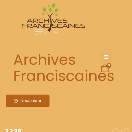
2228
Archives
0
Franciscaines
Nous aider