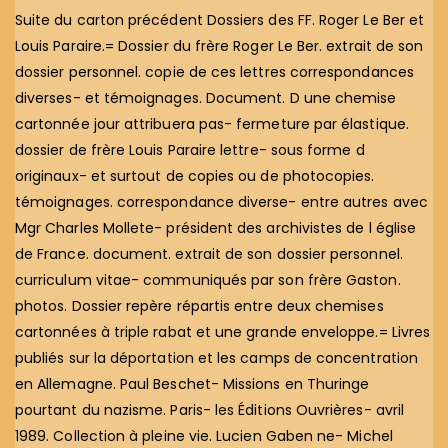
Suite du carton précédent Dossiers des FF. Roger Le Ber et
Louis Paraire.= Dossier du frère Roger Le Ber. extrait de son
dossier personnel. copie de ces lettres correspondances
diverses- et témoignages. Document. D une chemise
cartonnée jour attribuera pas- fermeture par élastique.
dossier de frère Louis Paraire lettre- sous forme d
originaux- et surtout de copies ou de photocopies.
témoignages. correspondance diverse- entre autres avec
Mgr Charles Mollete- président des archivistes de l église
de France. document. extrait de son dossier personnel.
curriculum vitae- communiqués par son frère Gaston.
photos. Dossier repère répartis entre deux chemises
cartonnées à triple rabat et une grande enveloppe.= Livres
publiés sur la déportation et les camps de concentration
en Allemagne. Paul Beschet- Missions en Thuringe
pourtant du nazisme. Paris- les Éditions Ouvrières- avril
1989. Collection à pleine vie. Lucien Gaben ne- Michel