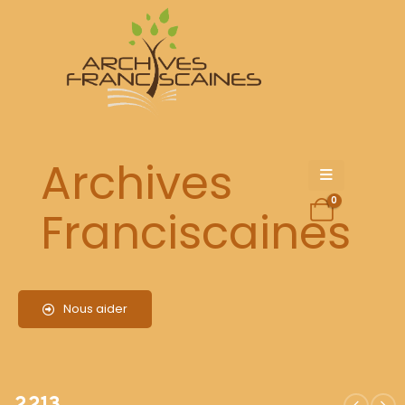
2213
Archives
0
Franciscaines
Nous aider