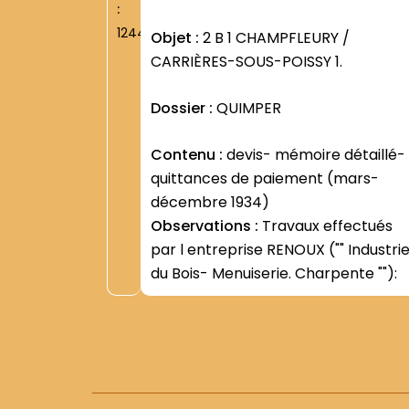
:
1244
Objet :
2 B 1 CHAMPFLEURY /
CARRIÈRES-SOUS-POISSY 1.
Dossier :
QUIMPER
Contenu :
devis- mémoire détaillé-
quittances de paiement (mars-
décembre 1934)
Observations :
Travaux effectués
par l entreprise RENOUX ("" Industri
du Bois- Menuiserie. Charpente ""):