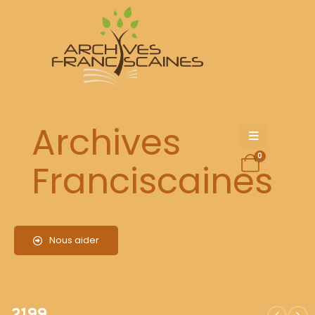
2199
Archives
0
Franciscaines
Nous aider