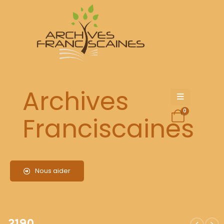
2190
Archives
0
Franciscaines
Nous aider