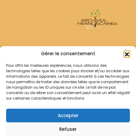
Archives Franciscaines
Gérer le consentement
Pour offrir les meilleures expériences, nous utilisons des
RECHERCHER
technologies telles que les cookies pour stocker et/ou accéder aux
Comment chercher ?
informations des appareils. Le fait de consentir à ces technologies
Les archives
nous permettra de traiter des données telles que le comportement
de navigation ou les ID uniques sur ce site. Le fait de ne pas
consentir ou de retirer son consentement peut avoir un effet négatif
Notre démarche
sur certaines caractéristiques et fonctions.
Les bibliothèques
Contact
Accepter
Votre panier
Refuser
Mentions légales