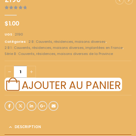
2190
0
out of 5
$
1.00
UGS :
2190
Catégories :
2 B : Couvents, résidences, maisons diverses
,
2 B 1 : Couvents, résidences, maisons diverses, implantées en France
,
Série B : Couvents, résidences, maisons diverses de la Province
AJOUTER AU PANIER
DESCRIPTION