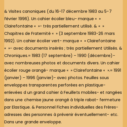
& Visites canoniques (du 16-17 décembre 1983 au 5-7
février 1996). Un cahier écolier bleu- marque « »
Clairefontaine « »- très partiellement utilisé. & « »
Chapitres de Fraternité « » (3 septembre 1983-26 mars
1992). Un cahier écolier vert- marque « » Clairefontaine
« »- avec documents insérés ; très partiellement Utilisés. &
Chroniques.= 1983 (17 septembre) – 1990 (décembre)-
avec nombreuses photos et documents divers. Un cahier
écolier rouge orangé- marque « » Clairefontaine « ».= 1991
(janvier) – 1996 (janvier)- avec photos. Feuilles sous
enveloppes transparentes perforées en plastique-
enlevées d un grand cahier à Feuillets mobiles- et rangées
dans une chemise jaune orangé à triple rabat- fermeture
par Elastique. & Personnel Fiches individuelles des Frères-
adresses des personnes à prévenir éventuellement- etc.
Dans une grande enveloppe.