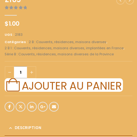
2183
0
out of 5
$
1.00
UGS :
2183
Catégories :
2 B : Couvents, résidences, maisons diverses
,
2 B 1 : Couvents, résidences, maisons diverses, implantées en France
,
Série B : Couvents, résidences, maisons diverses de la Province
AJOUTER AU PANIER
DESCRIPTION