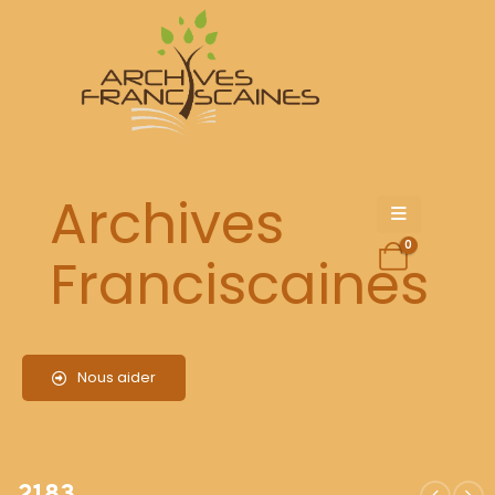
2183
Archives
0
Franciscaines
Nous aider