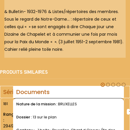
& Bulletin- 1932-1976 & Listes/répertoires des membres.
Sous le regard de Notre-Dame… : répertoire de ceux et
celles qui « » se sont engagés à dire Chaque jour une
Dizaine de Chapelet et à communier une fois par mois
pour la Paix du Monde « ». (3 juillet 1951-2 septembre 1981).
Cahier relié pleine toile noire.
PRODUITS SIMILAIRES
Série
Documents
1B1
Nature de la mission :
BRUXELLES
Rang
Dossier :
13 sur le plan
:
2949