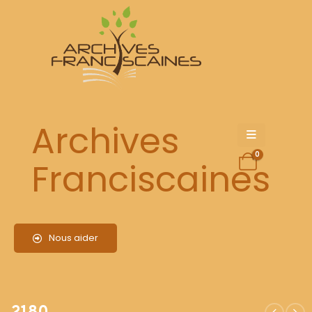
2180
Archives
0
Franciscaines
Nous aider