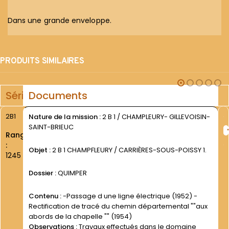
Dans une grande enveloppe.
PRODUITS SIMILAIRES
Série
Documents
2B1
Nature de la mission :
2 B 1 / CHAMPLEURY- GILLEVOISIN-
SAINT-BRIEUC
Rang
:
Objet :
2 B 1 CHAMPFLEURY / CARRIÈRES-SOUS-POISSY 1.
1245
Dossier :
QUIMPER
Contenu :
-Passage d une ligne électrique (1952) -
Rectification de tracé du chemin départemental ""aux
abords de la chapelle "" (1954)
Observations :
Travaux effectués dans le domaine