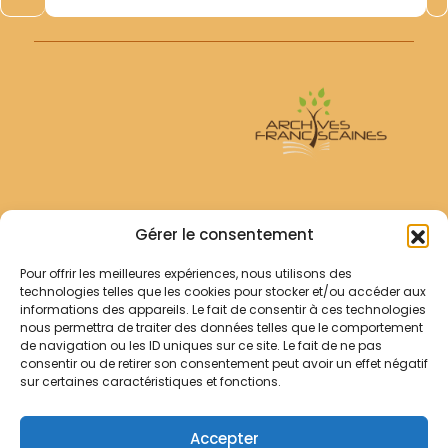
Archives Franciscaines
Gérer le consentement
Pour offrir les meilleures expériences, nous utilisons des
RECHERCHER
technologies telles que les cookies pour stocker et/ou accéder aux
Comment chercher ?
informations des appareils. Le fait de consentir à ces technologies
Les archives
nous permettra de traiter des données telles que le comportement
de navigation ou les ID uniques sur ce site. Le fait de ne pas
consentir ou de retirer son consentement peut avoir un effet négatif
Notre démarche
sur certaines caractéristiques et fonctions.
Les bibliothèques
Contact
Accepter