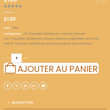
2180
0
out of 5
$
1.00
UGS :
2180
Catégories :
2 B : Couvents, résidences, maisons diverses
,
2 B 1 : Couvents, résidences, maisons diverses, implantées en France
,
Série B : Couvents, résidences, maisons diverses de la Province
AJOUTER AU PANIER
DESCRIPTION