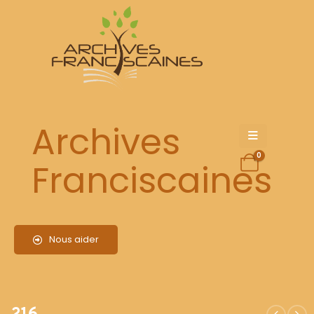
216
Archives
0
Franciscaines
Nous aider