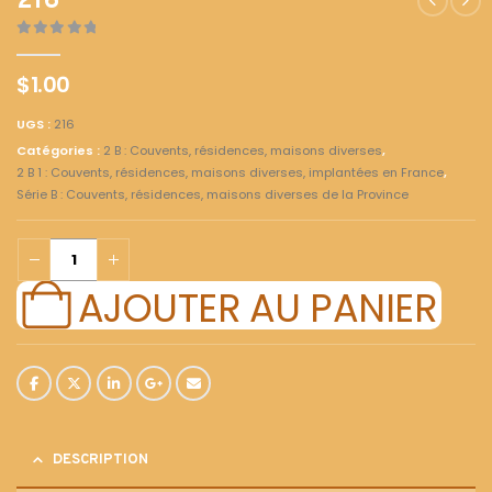
216
0
out of 5
$
1.00
UGS :
216
Catégories :
2 B : Couvents, résidences, maisons diverses
,
2 B 1 : Couvents, résidences, maisons diverses, implantées en France
,
Série B : Couvents, résidences, maisons diverses de la Province
AJOUTER AU PANIER
DESCRIPTION