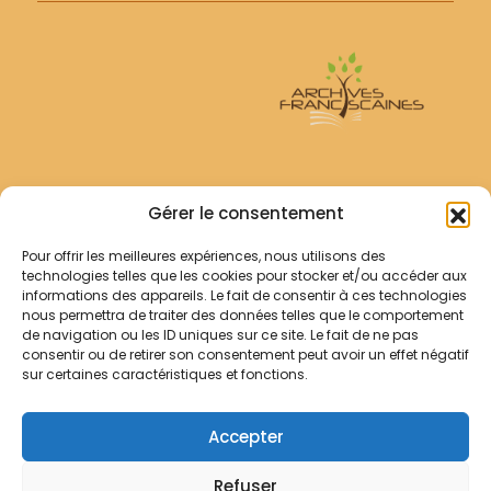
Archives Franciscaines
Gérer le consentement
Pour offrir les meilleures expériences, nous utilisons des
RECHERCHER
technologies telles que les cookies pour stocker et/ou accéder aux
Comment chercher ?
informations des appareils. Le fait de consentir à ces technologies
Les archives
nous permettra de traiter des données telles que le comportement
de navigation ou les ID uniques sur ce site. Le fait de ne pas
consentir ou de retirer son consentement peut avoir un effet négatif
Notre démarche
sur certaines caractéristiques et fonctions.
Les bibliothèques
Contact
Accepter
Votre panier
Refuser