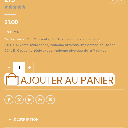
215
0
out of 5
$
1.00
UGS :
215
Catégories :
2 B : Couvents, résidences, maisons diverses
,
2 B 1 : Couvents, résidences, maisons diverses, implantées en France
,
Série B : Couvents, résidences, maisons diverses de la Province
AJOUTER AU PANIER
DESCRIPTION