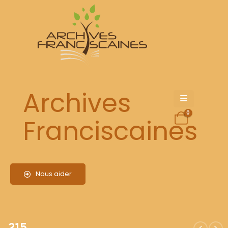
215
Archives
0
Franciscaines
Nous aider