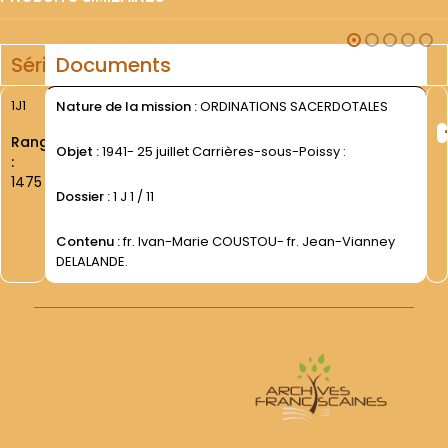
Série
Documents
1J1
Nature de la mission :
ORDINATIONS SACERDOTALES
Rang
Objet :
1941- 25 juillet Carrières-sous-Poissy :
:
1475
Dossier :
1 J 1 / 11
Contenu :
fr. Ivan-Marie COUSTOU- fr. Jean-Vianney
DELALANDE.