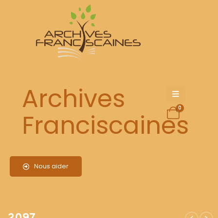
2097
Archives
0
Franciscaines
Nous aider