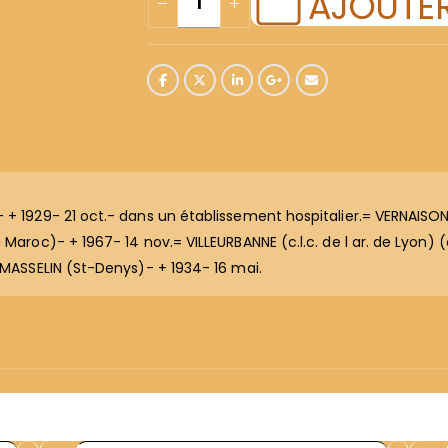
AJOUTER
 + 1929- 21 oct.- dans un établissement hospitalier.= VERNAISON
Maroc)- + 1967- 14 nov.= VILLEURBANNE (c.l.c. de l ar. de Lyon) (
t MASSELIN (St-Denys)- + 1934- 16 mai.