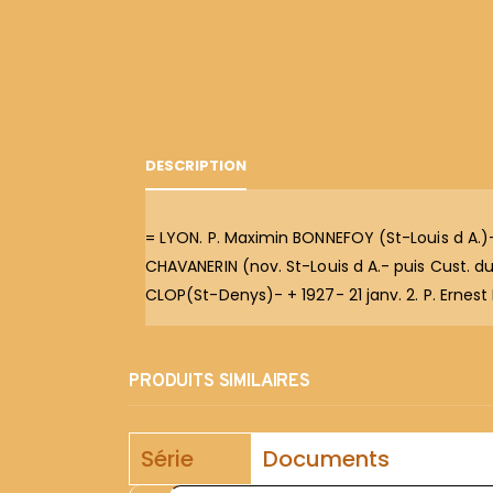
DESCRIPTION
= LYON. P. Maximin BONNEFOY (St-Louis d A.)-
CHAVANERIN (nov. St-Louis d A.- puis Cust. du 
CLOP(St-Denys)- + 1927- 21 janv. 2. P. Ernes
PRODUITS SIMILAIRES
Série
Documents