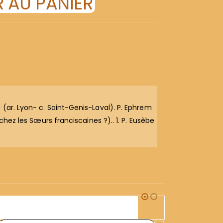
 AU PANIER
 (ar. Lyon- c. Saint-Genis-Laval). P. Ephrem
chez les Sœurs franciscaines ?).. 1. P. Eusèbe